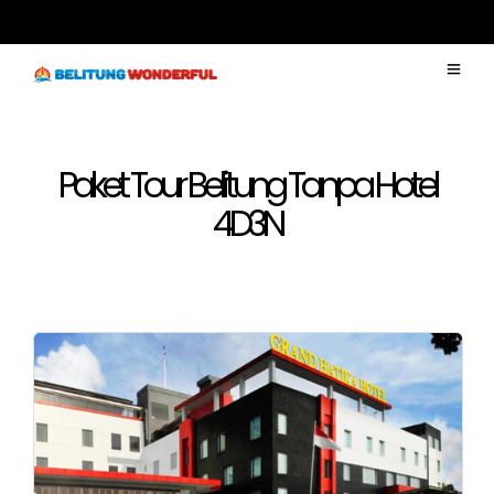
Paket Tour Belitung Tanpa Hotel
4D3N