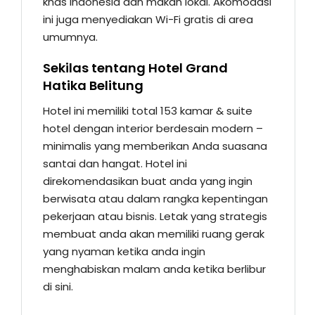
khas Indonesia dan makan lokal. Akomodasi
ini juga menyediakan Wi-Fi gratis di area
umumnya.
Sekilas tentang Hotel Grand
Hatika Belitung
Hotel ini memiliki total 153 kamar & suite
hotel dengan interior berdesain modern –
minimalis yang memberikan Anda suasana
santai dan hangat. Hotel ini
direkomendasikan buat anda yang ingin
berwisata atau dalam rangka kepentingan
pekerjaan atau bisnis. Letak yang strategis
membuat anda akan memiliki ruang gerak
yang nyaman ketika anda ingin
menghabiskan malam anda ketika berlibur
di sini.