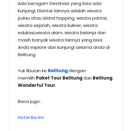
Ada beragam Destinasi yang bisa ada
kunjungi, Diantar lainnya adalah wisata
pulau atau island hopping, wisata pantai,
wisata sejarah, wisata kuliner, wisata
edukasi,wisata alam, wisata belanja dan
masih banyak wisata lainnya yang bisa
Anda explore dan kunjungi selama anda di
Belitung.
Yuk liburan ke
Belitung
dengan
memilih
Paket Tour Belitung
dari
Belitung
Wonderful Tour
.
Baca juga :
Hotel Bw Inn