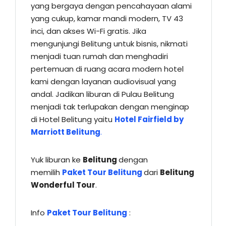
yang bergaya dengan pencahayaan alami
yang cukup, kamar mandi modern, TV 43
inci, dan akses Wi-Fi gratis. Jika
mengunjungi Belitung untuk bisnis, nikmati
menjadi tuan rumah dan menghadiri
pertemuan di ruang acara modern hotel
kami dengan layanan audiovisual yang
andal. Jadikan liburan di Pulau Belitung
menjadi tak terlupakan dengan menginap
di Hotel Belitung yaitu
Hotel Fairfield by
Marriott Belitung
.
Yuk liburan ke
Belitung
dengan
memilih
Paket Tour Belitung
dari
Belitung
Wonderful Tour
.
Info
Paket Tour Belitung
: