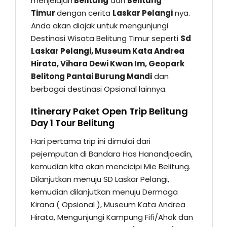
menjelajah
Belitung
dan
Belitung
Timur
dengan cerita
Laskar Pelangi
nya.
Anda akan diajak untuk mengunjungi
Destinasi Wisata Belitung Timur seperti
Sd
Laskar Pelangi, Museum Kata Andrea
Hirata, Vihara Dewi Kwan Im, Geopark
Belitong Pantai Burung Mandi
dan
berbagai destinasi Opsional lainnya.
Itinerary Paket Open Trip Belitung
Day 1 Tour Belitung
Hari pertama trip ini dimulai dari
pejemputan di Bandara Has Hanandjoedin,
kemudian kita akan mencicipi Mie Belitung.
Dilanjutkan menuju SD Laskar Pelangi,
kemudian dilanjutkan menuju Dermaga
Kirana ( Opsional ), Museum Kata Andrea
Hirata, Mengunjungi Kampung Fifi/Ahok dan