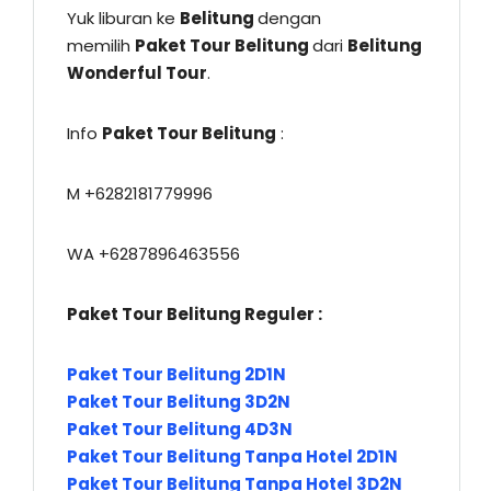
Yuk liburan ke
Belitung
dengan
memilih
Paket Tour Belitung
dari
Belitung
Wonderful Tour
.
Info
Paket Tour Belitung
:
M +6282181779996
WA +6287896463556
Paket Tour Belitung Reguler :
Paket Tour Belitung 2D1N
Paket Tour Belitung 3D2N
Paket Tour Belitung 4D3N
Paket Tour Belitung Tanpa Hotel 2D1N
Paket Tour Belitung Tanpa Hotel 3D2N