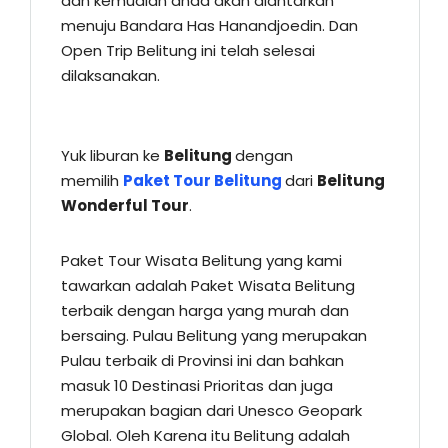
dan kemudian anda akan diantarkan
menuju Bandara Has Hanandjoedin. Dan
Open Trip Belitung ini telah selesai
dilaksanakan.
Yuk liburan ke
Belitung
dengan
memilih
Paket Tour Belitung
dari
Belitung
Wonderful Tour
.
Paket Tour Wisata Belitung yang kami
tawarkan adalah Paket Wisata Belitung
terbaik dengan harga yang murah dan
bersaing. Pulau Belitung yang merupakan
Pulau terbaik di Provinsi ini dan bahkan
masuk 10 Destinasi Prioritas dan juga
merupakan bagian dari Unesco Geopark
Global. Oleh Karena itu Belitung adalah