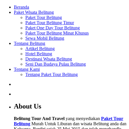
Beranda
Paket Wisata Belitung
Paket Tour Belitung
Paket Tour Belitung Timur
Paket One Day Tour Belitung
Paket Tour Belitung Minat Khusus
Sewa Mobil Belitung
Tentang Belitung
Artikel Belitung
Hotel Belitung
Destinasi Wisata Belitung
Seni Dan Budaya Pulau Belitung
Tentang Kami
Tentang Paket Tour Belitung
About Us
Belitung Tour And Travel
yang menyediakan
Paket Tour
Belitung
Murah Untuk Liburan dan wisata Belitung anda dan
Keluarga. Berdiri sejak 25 Mei 2015 dan telah menghandle