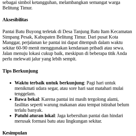
sebagai simbol ketangguhan, melambangkan semangat warga
Belitung Timur.
Aksesibilitas
Pantai Batu Buyong terletak di Desa Tanjung Batu Itam Kecamatan
Simpang Pesak, Kabupaten Belitung Timur. Dari pusat Kota
Manggar, perjalanan ke pantai ini dapat ditempuh dalam waktu
sekitar 60-90 menit menggunakan kendaraan pribadi atau sewa.
Jalan menuju lokasi cukup baik, meskipun di beberapa titik Anda
perlu melewati jalur yang lebih sempit.
Tips Berkunjung
Waktu terbaik untuk berkunjung
: Pagi hari untuk
menikmati udara segar, atau sore hari saat matahari mulai
tenggelam.
Bawa bekal
: Karena pantai ini masih tergolong alami,
fasilitas seperti warung makanan atau tempat istirahat belum
terlalu banyak.
Patuhi aturan lokal
: Jaga kebersihan pantai dan hindari
merusak formasi batu atau lingkungan sekitar.
Kesimpulan