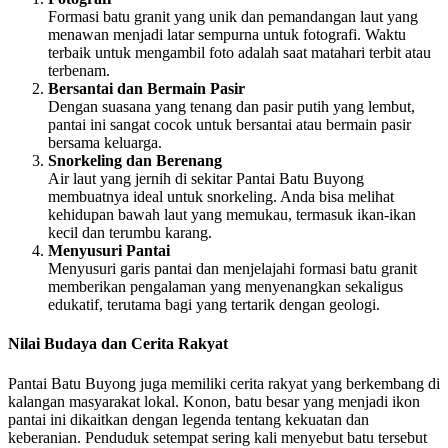
Formasi batu granit yang unik dan pemandangan laut yang
menawan menjadi latar sempurna untuk fotografi. Waktu
terbaik untuk mengambil foto adalah saat matahari terbit atau
terbenam.
Bersantai dan Bermain Pasir
Dengan suasana yang tenang dan pasir putih yang lembut,
pantai ini sangat cocok untuk bersantai atau bermain pasir
bersama keluarga.
Snorkeling dan Berenang
Air laut yang jernih di sekitar Pantai Batu Buyong
membuatnya ideal untuk snorkeling. Anda bisa melihat
kehidupan bawah laut yang memukau, termasuk ikan-ikan
kecil dan terumbu karang.
Menyusuri Pantai
Menyusuri garis pantai dan menjelajahi formasi batu granit
memberikan pengalaman yang menyenangkan sekaligus
edukatif, terutama bagi yang tertarik dengan geologi.
Nilai Budaya dan Cerita Rakyat
Pantai Batu Buyong juga memiliki cerita rakyat yang berkembang di
kalangan masyarakat lokal. Konon, batu besar yang menjadi ikon
pantai ini dikaitkan dengan legenda tentang kekuatan dan
keberanian. Penduduk setempat sering kali menyebut batu tersebut