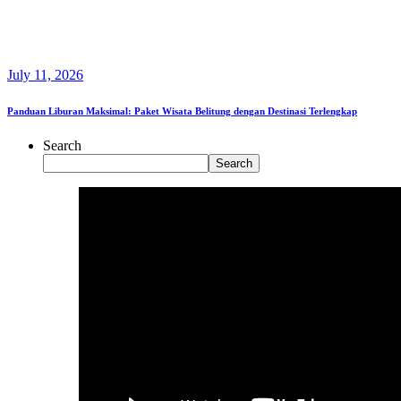
July 11, 2026
Panduan Liburan Maksimal: Paket Wisata Belitung dengan Destinasi Terlengkap
Search
Search