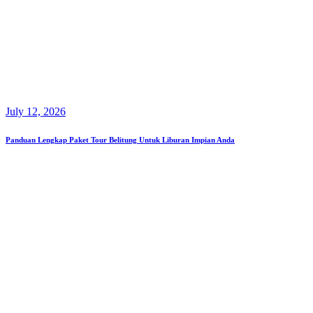
July 12, 2026
Panduan Lengkap Paket Tour Belitung Untuk Liburan Impian Anda