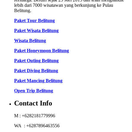
lebih dari 7000 wisatawan yang berkunjung ke Pulau
Belitung.
Paket Tour Belitung
Paket Wisata Belitung
Wisata Belitung
Paket Honeymoon Belitung
Paket Outing Belitung
Paket Diving Belitung
Paket Mancing Belitung
Open Trip Belitung
Contact Info
M : +6282181779996
WA : +6287896463556