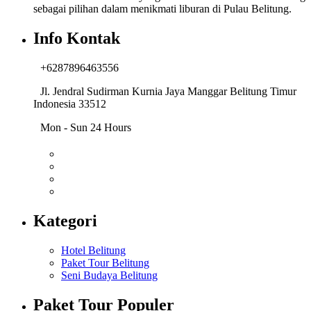
sebagai pilihan dalam menikmati liburan di Pulau Belitung.
Info Kontak
+6287896463556
Jl. Jendral Sudirman Kurnia Jaya Manggar Belitung Timur
Indonesia 33512
Mon - Sun 24 Hours
Kategori
Hotel Belitung
Paket Tour Belitung
Seni Budaya Belitung
Paket Tour Populer