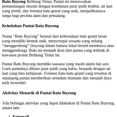
Batu Buyong
Belitung Timur. Pantai ini menawarkan
pemandangan eksotis dengan kombinasi pasir putih lembut, air laut
yang jernih, dan formasi batu granit yang unik, menjadikannya
surga bagi pecinta alam dan petualang.
Keindahan Pantai Batu Buyong
Nama “Batu Buyong” berasal dari keberadaan batu granit besar
yang memiliki bentuk unik, menyerupai sesuatu yang sedang
“menggendong” (buyong dalam bahasa lokal berarti membawa atau
menggendong). Batu ini menjadi ikon dari pantai yang terletak di
kawasan pesisir Belitung Timur ini.
Pantai Batu Buyong memiliki suasana yang masih alami dan asri.
Garis pantainya dihiasi pasir putih yang halus, berpadu dengan air
laut yang biru kehijauan. Formasi batu-batu granit yang tersebar di
sepanjang pantai memberikan sentuhan dramatis dan menjadi daya
tarik tersendiri.
Aktivitas Menarik di Pantai Batu Buyong
Ada berbagai aktivitas yang dapat dilakukan di Pantai Batu Buyong,
antara lain:
Fotografi