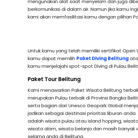
mengunakan alat saat menyelam dan juga dibe
berkomunikasi di dalam air. Namun jika kamu in
kami akan memfasilitasi kamu dengan pilihan Pak
Untuk kamu yang telah memiliki sertifikat Open 
kamu dapat memilih
Paket Diving Belitung
at
kamu menjelajahi spot-spot Diving di Pulau Belit
Paket Tour Belitung
Kami menawarkan Paket Wisata Belitung terbaik
merupakan Pulau terbaik di Provinsi Bangka Belit
serta bagian dari Unesco Geopark Global menja
jadikan sebagai destinasi prioritas liburan anda
adalah wisata pulau atau island hopping, wisata 
wisata alam, wisata belanja dan masih banyak w
selama anda di Belitung.