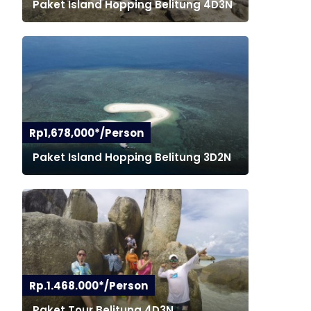
Paket Island Hopping Belitung 4D3N
Rp1,678,000*/Person
Paket Island Hopping Belitung 3D2N
Rp.1.468.000*/Person
Paket Tour Belitung 4D3N