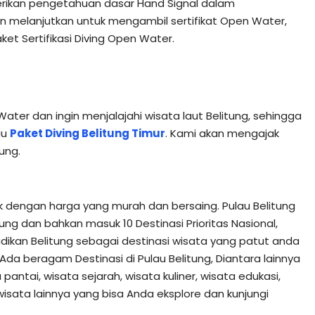
rikan pengetahuan dasar Hand Signal dalam
gin melanjutkan untuk mengambil sertifikat Open Water,
et Sertifikasi Diving Open Water.
Water dan ingin menjalajahi wisata laut Belitung, sehingga
au
Paket Diving Belitung Timur
. Kami akan mengajak
ung.
 dengan harga yang murah dan bersaing. Pulau Belitung
ung dan bahkan masuk 10 Destinasi Prioritas Nasional,
dikan Belitung sebagai destinasi wisata yang patut anda
. Ada beragam Destinasi di Pulau Belitung, Diantara lainnya
pantai, wisata sejarah, wisata kuliner, wisata edukasi,
isata lainnya yang bisa Anda eksplore dan kunjungi