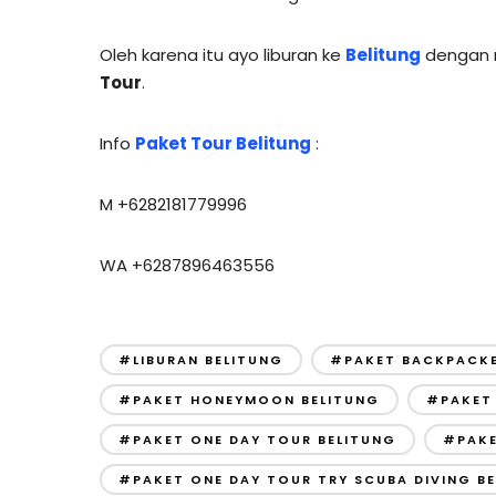
Oleh karena itu ayo liburan ke
Belitung
dengan 
Tour
.
Info
Paket Tour Belitung
:
M +6282181779996
WA +6287896463556
#LIBURAN BELITUNG
#PAKET BACKPACKE
#PAKET HONEYMOON BELITUNG
#PAKET 
#PAKET ONE DAY TOUR BELITUNG
#PAKE
#PAKET ONE DAY TOUR TRY SCUBA DIVING B