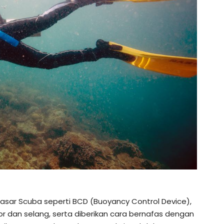
 dasar Scuba seperti BCD (Buoyancy Control Device),
tor dan selang, serta diberikan cara bernafas dengan