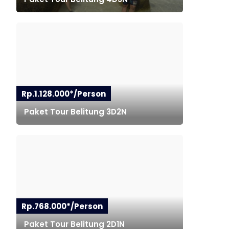
Rp.1.128.000*/Person
Paket Tour Belitung 3D2N
Rp.768.000*/Person
Paket Tour Belitung 2D1N