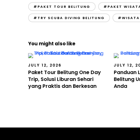
#PAKET TOUR BELITUNG
#PAKET WISATA
#TRY SCUBA DIVING BELITUNG
#WISATA
You might also like
JULY 12, 2026
JULY 12, 2
Paket Tour Belitung One Day
Panduan L
Trip, Solusi Liburan Sehari
Belitung U
yang Praktis dan Berkesan
Anda