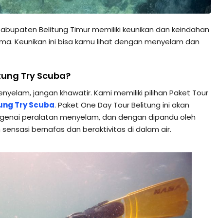
 Kabupaten Belitung Timur memiliki keunikan dan keindahan
ama. Keunikan ini bisa kamu lihat dengan menyelam dan
itung Try Scuba?
elam, jangan khawatir. Kami memiliki pilihan Paket Tour
tung Try Scuba
. Paket One Day Tour Belitung ini akan
ngenai peralatan menyelam, dan dengan dipandu oleh
sensasi bernafas dan beraktivitas di dalam air.