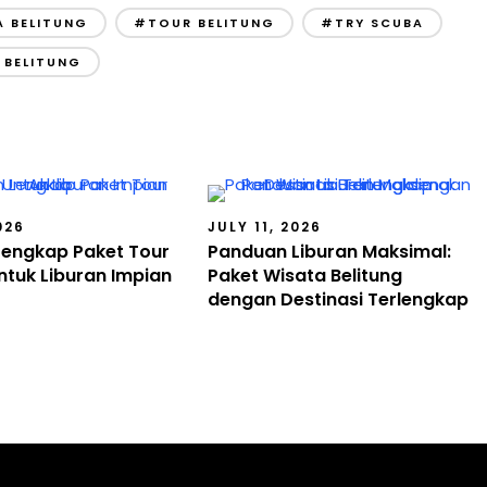
 BELITUNG
#TOUR BELITUNG
#TRY SCUBA
 BELITUNG
026
JULY 11, 2026
engkap Paket Tour
Panduan Liburan Maksimal:
ntuk Liburan Impian
Paket Wisata Belitung
dengan Destinasi Terlengkap