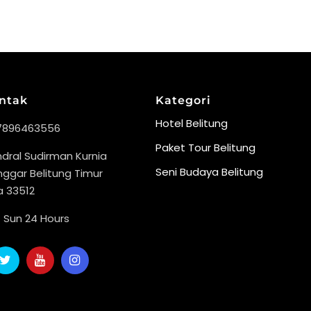
ontak
Kategori
Hotel Belitung
7896463556
Paket Tour Belitung
endral Sudirman Kurnia
Seni Budaya Belitung
ggar Belitung Timur
a 33512
 Sun 24 Hours