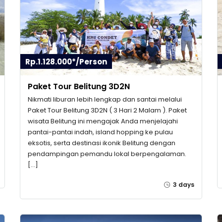
Rp.1.128.000*/Person
Paket Tour Belitung 3D2N
Nikmati liburan lebih lengkap dan santai melalui
Paket Tour Belitung 3D2N ( 3 Hari 2 Malam ). Paket
wisata Belitung ini mengajak Anda menjelajahi
pantai-pantai indah, island hopping ke pulau
eksotis, serta destinasi ikonik Belitung dengan
pendampingan pemandu lokal berpengalaman.
[…]
3 days