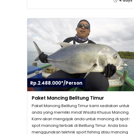
4 days
Rp.2.488.000*/Person
Paket Mancing Belitung Timur
Paket Mancing Belitung Timur kami sediakan untuk
anda yang memiliki minat Wisata Khusus Mancing.
Kami akan mengajak anda untuk mancing di spot-
spot mancing terbaik di Belitung Timur. Anda bisa
menggunakan tekhnik sport fishing atau mancing