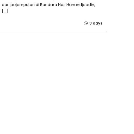
dari pejemputan di Bandara Has Hanandjoedin,
[…]
3 days