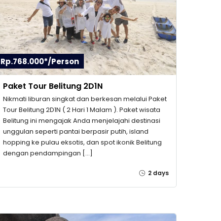
Rp.768.000*/Person
Paket Tour Belitung 2D1N
Nikmati liburan singkat dan berkesan melalui Paket
Tour Belitung 2D1N ( 2 Hari 1 Malam ). Paket wisata
Belitung ini mengajak Anda menjelajahi destinasi
unggulan seperti pantai berpasir putih, island
hopping ke pulau eksotis, dan spot ikonik Belitung
dengan pendampingan […]
2 days