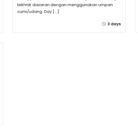
tekhnik dasaran dengan menggunakan umpan
cumi/udang. Day […]
3 days