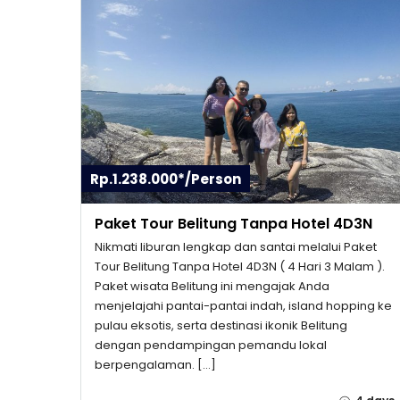
Rp.1.238.000*/Person
Paket Tour Belitung Tanpa Hotel 4D3N
Nikmati liburan lengkap dan santai melalui Paket
Tour Belitung Tanpa Hotel 4D3N ( 4 Hari 3 Malam ).
Paket wisata Belitung ini mengajak Anda
menjelajahi pantai-pantai indah, island hopping ke
pulau eksotis, serta destinasi ikonik Belitung
dengan pendampingan pemandu lokal
berpengalaman. […]