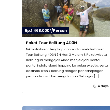
Rp.1.468.000*/Person
Paket Tour Belitung 4D3N
Nikmati liburan lengkap dan santai melalui Paket
Tour Belitung 4D3N ( 4 Hari 3 Malam ). Paket wisata
Belitung ini mengajak Anda menjelajahi pantai-
pantai indah, island hopping ke pulau eksotis, serta
destinasi ikonik Belitung dengan pendampingan
pemandu lokal berpengalaman. Sebagai […]
4 days