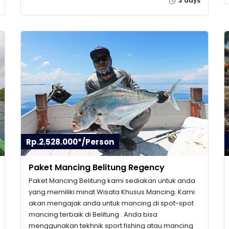
3 days
Rp.2.528.000*/Person
Paket Mancing Belitung Regency
Paket Mancing Belitung kami sediakan untuk anda
yang memiliki minat Wisata Khusus Mancing. Kami
akan mengajak anda untuk mancing di spot-spot
mancing terbaik di Belitung . Anda bisa
menggunakan tekhnik sport fishing atau mancing