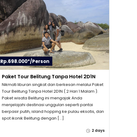
Rp.698.000*/Person
Paket Tour Belitung Tanpa Hotel 2D1N
Nikmati liburan singkat dan berkesan melalui Paket
Tour Belitung Tanpa Hotel 2D1N ( 2 Hari 1 Malam ).
Paket wisata Belitung ini mengajak Anda
menjelajahi destinasi unggulan seperti pantai
berpasir putih, island hopping ke pulau eksotis, dan
spot ikonik Belitung dengan […]
2 days