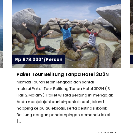
Rp.978.000*/Person
Paket Tour Belitung Tanpa Hotel 3D2N
Nikmati liburan lebih lengkap dan santai
melalui Paket Tour Belitung Tanpa Hotel 3D2N ( 3
Hari 2 Malam ). Paket wisata Belitung ini mengajak
Anda menjelajahi pantai-pantai indah, island
hopping ke pulau eksotis, serta destinasi ikonik
Belitung dengan pendampingan pemandu lokal
[…]