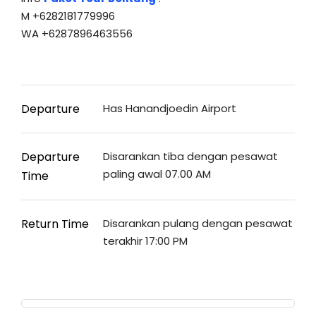
M +6282181779996
WA +6287896463556
Departure
Has Hanandjoedin Airport
Departure
Disarankan tiba dengan pesawat
paling awal 07.00 AM
Time
Return Time
Disarankan pulang dengan pesawat
terakhir 17:00 PM