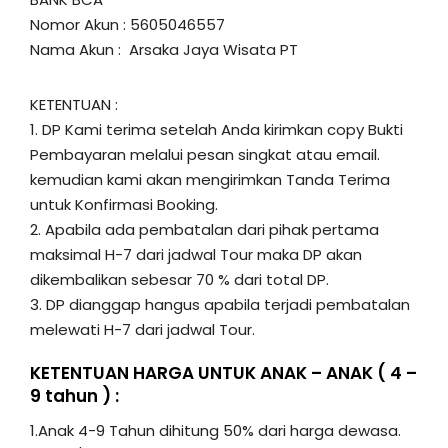
Nomor Akun : 5605046557
Nama Akun : Arsaka Jaya Wisata PT
KETENTUAN :
1. DP Kami terima setelah Anda kirimkan copy Bukti
Pembayaran melalui pesan singkat atau email.
kemudian kami akan mengirimkan Tanda Terima
untuk Konfirmasi Booking.
2. Apabila ada pembatalan dari pihak pertama
maksimal H-7 dari jadwal Tour maka DP akan
dikembalikan sebesar 70 % dari total DP.
3. DP dianggap hangus apabila terjadi pembatalan
melewati H-7 dari jadwal Tour.
KETENTUAN HARGA UNTUK ANAK – ANAK ( 4 –
9 tahun ) :
1.Anak 4-9 Tahun dihitung 50% dari harga dewasa.