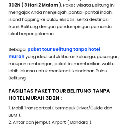
3D2N ( 3 Hari 2 Malam )
. Paket wisata Belitung ini
mengajak Anda menjelajahi pantai-pantai indah,
island hopping ke pulau eksotis, serta destinasi
ikonik Belitung dengan pendampingan pemandu
lokal berpengalaman.
Sebagai
paket tour Belitung tanpa hotel
murah
yang ideal untuk liburan keluarga, pasangan,
maupun rombongan, paket ini memberikan waktu
lebih leluasa untuk menikmati keindahan Pulau
Belitung.
FASILITAS PAKET TOUR BELITUNG TANPA
HOTEL MURAH 3D2N :
1. Mobil Transportasi ( termasuk Driver/Guide dan
BBM ).
2. Antar dan jemput Airport ( Bandara ).