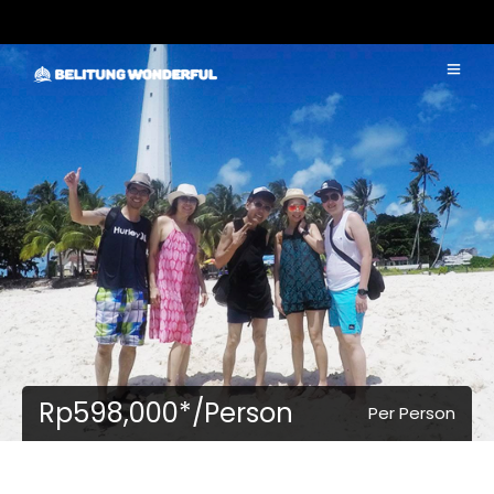
Rp598,000*/Person
Per Person