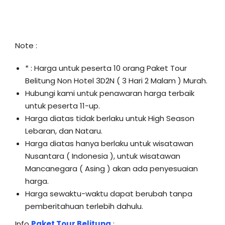
Note :
* : Harga untuk peserta 10 orang Paket Tour
Belitung Non Hotel 3D2N ( 3 Hari 2 Malam ) Murah.
Hubungi kami untuk penawaran harga terbaik
untuk peserta 11-up.
Harga diatas tidak berlaku untuk High Season
Lebaran, dan Nataru.
Harga diatas hanya berlaku untuk wisatawan
Nusantara ( Indonesia ), untuk wisatawan
Mancanegara ( Asing ) akan ada penyesuaian
harga.
Harga sewaktu-waktu dapat berubah tanpa
pemberitahuan terlebih dahulu.
Info
Paket Tour Belitung
: