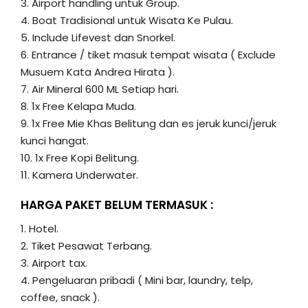
3. Airport handling untuk Group.
4. Boat Tradisional untuk Wisata Ke Pulau.
5. Include Lifevest dan Snorkel.
6. Entrance / tiket masuk tempat wisata ( Exclude
Musuem Kata Andrea Hirata ).
7. Air Mineral 600 ML Setiap hari.
8. 1x Free Kelapa Muda.
9. 1x Free Mie Khas Belitung dan es jeruk kunci/jeruk
kunci hangat.
10. 1x Free Kopi Belitung.
11. Kamera Underwater.
HARGA PAKET BELUM TERMASUK :
1. Hotel.
2. Tiket Pesawat Terbang.
3. Airport tax.
4. Pengeluaran pribadi ( Mini bar, laundry, telp,
coffee, snack ).