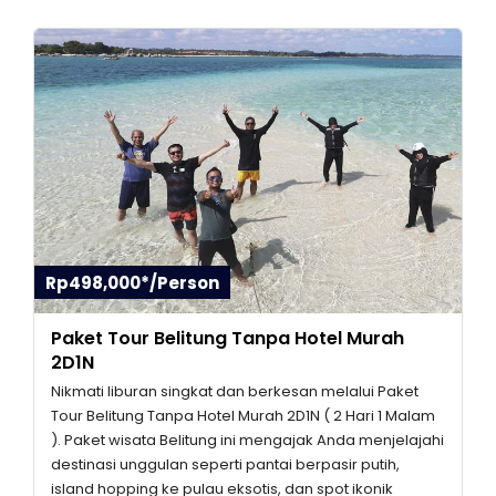
Rp498,000*/Person
Paket Tour Belitung Tanpa Hotel Murah
2D1N
Nikmati liburan singkat dan berkesan melalui Paket
Tour Belitung Tanpa Hotel Murah 2D1N ( 2 Hari 1 Malam
). Paket wisata Belitung ini mengajak Anda menjelajahi
destinasi unggulan seperti pantai berpasir putih,
island hopping ke pulau eksotis, dan spot ikonik