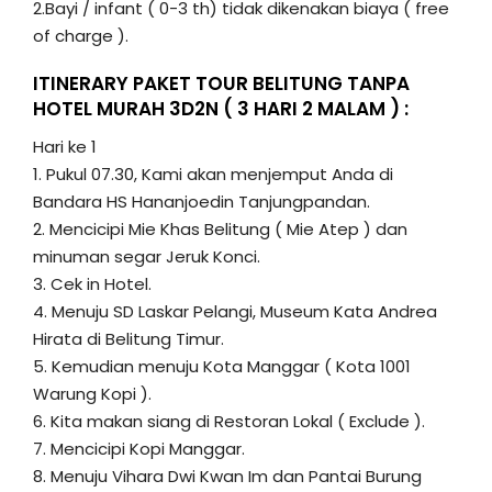
2.Bayi / infant ( 0-3 th) tidak dikenakan biaya ( free
of charge ).
ITINERARY PAKET TOUR BELITUNG TANPA
HOTEL MURAH 3D2N ( 3 HARI 2 MALAM ) :
Hari ke 1
1. Pukul 07.30, Kami akan menjemput Anda di
Bandara HS Hananjoedin Tanjungpandan.
2. Mencicipi Mie Khas Belitung ( Mie Atep ) dan
minuman segar Jeruk Konci.
3. Cek in Hotel.
4. Menuju SD Laskar Pelangi, Museum Kata Andrea
Hirata di Belitung Timur.
5. Kemudian menuju Kota Manggar ( Kota 1001
Warung Kopi ).
6. Kita makan siang di Restoran Lokal ( Exclude ).
7. Mencicipi Kopi Manggar.
8. Menuju Vihara Dwi Kwan Im dan Pantai Burung