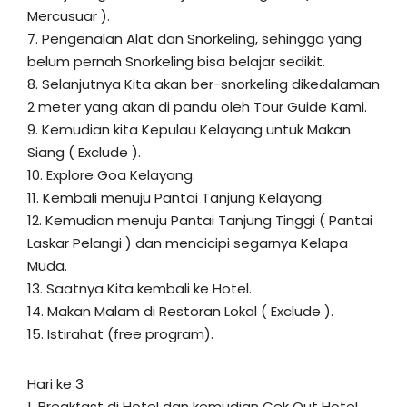
Mercusuar ).
7. Pengenalan Alat dan Snorkeling, sehingga yang
belum pernah Snorkeling bisa belajar sedikit.
8. Selanjutnya Kita akan ber-snorkeling dikedalaman
2 meter yang akan di pandu oleh Tour Guide Kami.
9. Kemudian kita Kepulau Kelayang untuk Makan
Siang ( Exclude ).
10. Explore Goa Kelayang.
11. Kembali menuju Pantai Tanjung Kelayang.
12. Kemudian menuju Pantai Tanjung Tinggi ( Pantai
Laskar Pelangi ) dan mencicipi segarnya Kelapa
Muda.
13. Saatnya Kita kembali ke Hotel.
14. Makan Malam di Restoran Lokal ( Exclude ).
15. Istirahat (free program).
Hari ke 3
1. Breakfast di Hotel dan kemudian Cek Out Hotel.