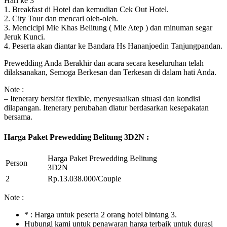
Hari ke 3
1. Breakfast di Hotel dan kemudian Cek Out Hotel.
2. City Tour dan mencari oleh-oleh.
3. Mencicipi Mie Khas Belitung ( Mie Atep ) dan minuman segar
Jeruk Kunci.
4. Peserta akan diantar ke Bandara Hs Hananjoedin Tanjungpandan.
Prewedding Anda Berakhir dan acara secara keseluruhan telah
dilaksanakan, Semoga Berkesan dan Terkesan di dalam hati Anda.
Note :
– Itenerary bersifat flexible, menyesuaikan situasi dan kondisi
dilapangan. Itenerary perubahan diatur berdasarkan kesepakatan
bersama.
Harga Paket Prewedding Belitung 3D2N :
Harga Paket Prewedding Belitung
Person
3D2N
2
Rp.13.038.000/Couple
Note :
* : Harga untuk peserta 2 orang hotel bintang 3.
Hubungi kami untuk penawaran harga terbaik untuk durasi