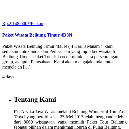
Rp.2.148.000*/Person
Paket Wisata Belitung Timur 4D3N
Paket Wisata Belitung Timur 4D3N ( 4 Hari 3 Malam ) kami
sediakan untuk anda atau Perusahaan yang Ingin ber wisata di
Belitung Timur. Paket Tour ini cocok untuk acara perseorangan,
group, ataupun Perusahaan. Kami akan mengajak anda untuk
menjelajah […]
4 days
Tentang Kami
PT. Arsaka Jaya Wisata melalui Belitung Wonderful Tour And
Travel yang berdiri sejak 25 Mei 2015 telah menghandle lebih
dari 8000 wisatawan yang memilih Paket Tour Belitung
sebagai pilihan dalam menikmati liburan di Pulau Belitung.