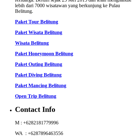
lebih dari 7000 wisatawan yang berkunjung ke Pulau
Belitung.
Paket Tour Belitung
Paket Wisata Belitung
Wisata Belitung
Paket Honeymoon Belitung
Paket Outing Belitung
Paket Diving Belitung
Paket Mancing Belitung
Open Trip Belitung
Contact Info
M : +6282181779996
WA : +6287896463556