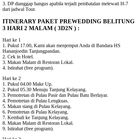
3. DP dianggap hangus apabila terjadi pembatalan melewati H-7
dari jadwal Tour.
ITINERARY PAKET PREWEDDING BELITUNG
3 HARI 2 MALAM ( 3D2N ) :
Hari ke 1
1. Pukul 17.00, Kami akan menjemput Anda di Bandara HS
Hananjoedin Tanjungpandan.
2. Cek in Hotel.
3. Makan Malam di Restoran Lokal.
4. Istirahat (free program).
Hari ke 2
1. Pukul 04.00 Make Up.
2. Pukul 05.30 Menuju Tanjung Kelayang.
3. Pemotretan di Pulau Pasir dan Pulau Batu Berlayar.
4. Pemotretan di Pulau Lengkuas.
5. Makan siang di Pulau Kelayang.
6. Pemotretan di Pulau Kelayang.
7. Kembali ke Tanjung Kelayang.
8. Makan Malam di Restoran Lokal.
9. Istirahat (free program).