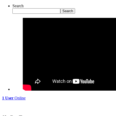
Search
Search
1 User
Online