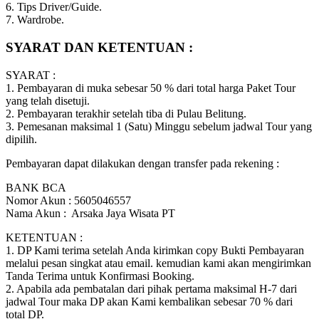
6. Tips Driver/Guide.
7. Wardrobe.
SYARAT DAN KETENTUAN :
SYARAT :
1. Pembayaran di muka sebesar 50 % dari total harga Paket Tour
yang telah disetuji.
2. Pembayaran terakhir setelah tiba di Pulau Belitung.
3. Pemesanan maksimal 1 (Satu) Minggu sebelum jadwal Tour yang
dipilih.
Pembayaran dapat dilakukan dengan transfer pada rekening :
BANK BCA
Nomor Akun : 5605046557
Nama Akun : Arsaka Jaya Wisata PT
KETENTUAN :
1. DP Kami terima setelah Anda kirimkan copy Bukti Pembayaran
melalui pesan singkat atau email. kemudian kami akan mengirimkan
Tanda Terima untuk Konfirmasi Booking.
2. Apabila ada pembatalan dari pihak pertama maksimal H-7 dari
jadwal Tour maka DP akan Kami kembalikan sebesar 70 % dari
total DP.