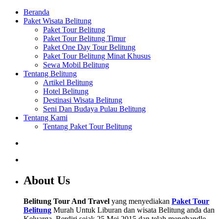
Beranda
Paket Wisata Belitung
Paket Tour Belitung
Paket Tour Belitung Timur
Paket One Day Tour Belitung
Paket Tour Belitung Minat Khusus
Sewa Mobil Belitung
Tentang Belitung
Artikel Belitung
Hotel Belitung
Destinasi Wisata Belitung
Seni Dan Budaya Pulau Belitung
Tentang Kami
Tentang Paket Tour Belitung
About Us
Belitung Tour And Travel
yang menyediakan
Paket Tour
Belitung
Murah Untuk Liburan dan wisata Belitung anda dan
Keluarga. Berdiri sejak 25 Mei 2015 dan telah menghandle