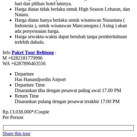
hari dan pilihan hotel lainnya.
Harga diatas tidak berlaku untuk High Season Lebaran, dan
Nataru.
Harga diatas hanya berlaku untuk wisatawan Nusantara (
Indonesia ), untuk wisatawan Mancanegara ( Asing ) akan
ada penyesuaian harga.
Harga sewaktu-waktu dapat berubah tanpa pemberitahuan
terlebih dahulu.
Info
Paket Tour Belitung
:
M +6282181779996
WA +6287896463556
Departure
Has Hanandjoedin Airport
Departure Time
Disarankan tiba dengan pesawat paling awal 17.00 PM
Return Time
Disarankan pulang dengan pesawat terakhir 17:00 PM
Rp.13.038.000*/Couple
Per Person
Share this tour