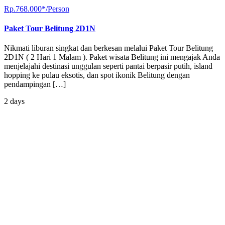
Rp.768.000*/Person
Paket Tour Belitung 2D1N
Nikmati liburan singkat dan berkesan melalui Paket Tour Belitung
2D1N ( 2 Hari 1 Malam ). Paket wisata Belitung ini mengajak Anda
menjelajahi destinasi unggulan seperti pantai berpasir putih, island
hopping ke pulau eksotis, dan spot ikonik Belitung dengan
pendampingan […]
2 days