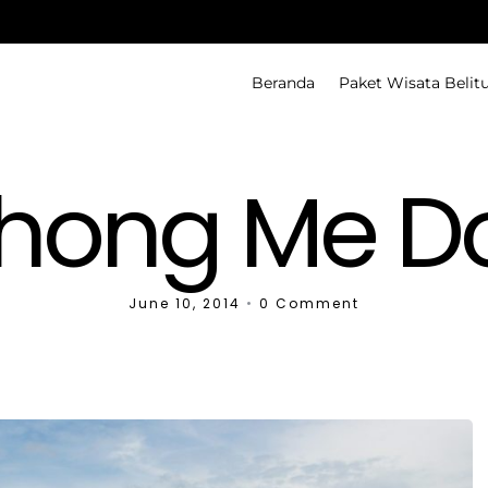
Beranda
Paket Wisata Belit
hong Me D
June 10, 2014
•
0 Comment