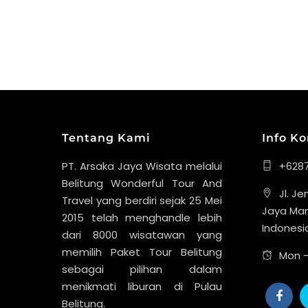
Tentang Kami
Info K
PT. Arsaka Jaya Wisata melalui
+628
Belitung Wonderful Tour And
Jl. J
Travel yang berdiri sejak 25 Mei
Jaya Man
2015 telah menghandle lebih
Indonesi
dari 8000 wisatawan yang
memilih Paket Tour Belitung
Mon -
sebagai pilihan dalam
menikmati liburan di Pulau
Belitung.