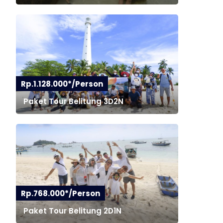
Rp.1.128.000*/Person
Paket Tour Belitung 3D2N
Rp.768.000*/Person
Paket Tour Belitung 2D1N