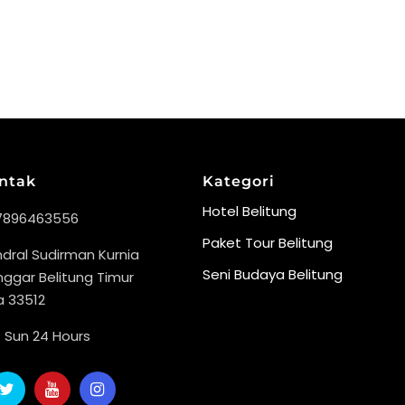
ontak
Kategori
Hotel Belitung
7896463556
Paket Tour Belitung
endral Sudirman Kurnia
Seni Budaya Belitung
ggar Belitung Timur
a 33512
 Sun 24 Hours