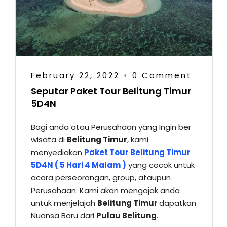
February 22, 2022
0 Comment
•
Seputar Paket Tour Belitung Timur
5D4N
Bagi anda atau Perusahaan yang Ingin ber
wisata di
Belitung Timur
, kami
menyediakan
Paket Tour Belitung Timur
5D4N ( 5 Hari 4 Malam )
yang cocok untuk
acara perseorangan, group, ataupun
Perusahaan. Kami akan mengajak anda
untuk menjelajah
Belitung Timur
dapatkan
Nuansa Baru dari
Pulau Belitung
.