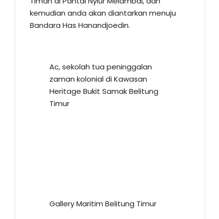
Timah di Pantai Nyiur Melambai, dan
kemudian anda akan diantarkan menuju
Bandara Has Hanandjoedin.
Ac, sekolah tua peninggalan
zaman kolonial di Kawasan
Heritage Bukit Samak Belitung
Timur
Gallery Maritim Belitung Timur