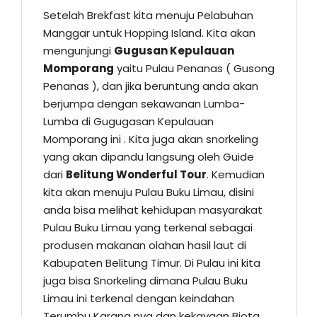
Setelah Brekfast kita menuju Pelabuhan
Manggar untuk Hopping Island. Kita akan
mengunjungi
Gugusan Kepulauan
Momporang
yaitu Pulau Penanas ( Gusong
Penanas ), dan jika beruntung anda akan
berjumpa dengan sekawanan Lumba-
Lumba di Gugugasan Kepulauan
Momporang ini . Kita juga akan snorkeling
yang akan dipandu langsung oleh Guide
dari
Belitung Wonderful Tour
. Kemudian
kita akan menuju Pulau Buku Limau, disini
anda bisa melihat kehidupan masyarakat
Pulau Buku Limau yang terkenal sebagai
produsen makanan olahan hasil laut di
Kabupaten Belitung Timur. Di Pulau ini kita
juga bisa Snorkeling dimana Pulau Buku
Limau ini terkenal dengan keindahan
Terumbu Karang nya dan kekayaan Biota