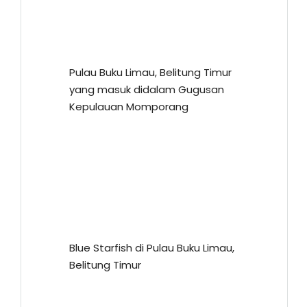
Pulau Buku Limau, Belitung Timur
yang masuk didalam Gugusan
Kepulauan Momporang
Blue Starfish di Pulau Buku Limau,
Belitung Timur