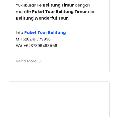
Yuk liburan ke
Belitung Timur
dengan
memilih
Paket Tour Belitung Timur
dari
Belitung Wonderful Tour
.
Info
Paket Tour Belitung
:
M +6282181779996
WA +6287896463556
Read More