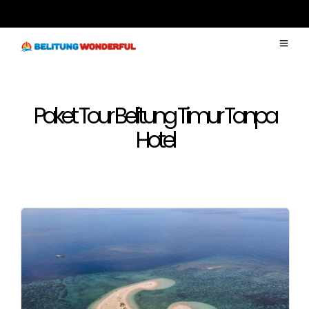
Paket Tour Belitung Timur Tanpa
Hotel