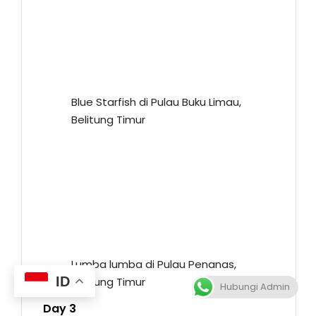
Blue Starfish di Pulau Buku Limau,
Belitung Timur
Lumba lumba di Pulau Penanas,
ID
Belitung Timur
Hubungi Admin
Day 3