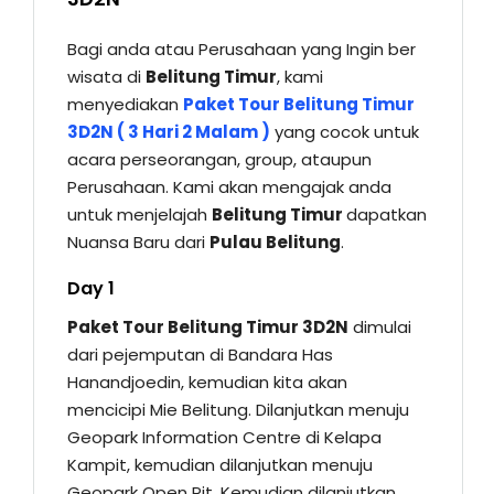
Bagi anda atau Perusahaan yang Ingin ber
wisata di
Belitung Timur
, kami
menyediakan
Paket Tour Belitung Timur
3D2N ( 3 Hari 2 Malam )
yang cocok untuk
acara perseorangan, group, ataupun
Perusahaan. Kami akan mengajak anda
untuk menjelajah
Belitung Timur
dapatkan
Nuansa Baru dari
Pulau Belitung
.
Day 1
Paket Tour Belitung Timur 3D2N
dimulai
dari pejemputan di Bandara Has
Hanandjoedin, kemudian kita akan
mencicipi Mie Belitung. Dilanjutkan menuju
Geopark Information Centre di Kelapa
Kampit, kemudian dilanjutkan menuju
Geopark Open Pit. Kemudian dilanjutkan