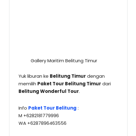
Gallery Maritim Belitung Timur
Yuk liburan ke
Belitung Timur
dengan
memilih
Paket Tour Belitung Timur
dari
Belitung Wonderful Tour
.
Info
Paket Tour Belitung
:
M +6282181779996
WA +6287896463556