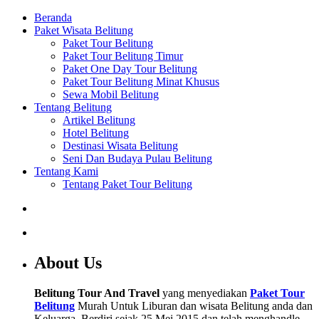
Beranda
Paket Wisata Belitung
Paket Tour Belitung
Paket Tour Belitung Timur
Paket One Day Tour Belitung
Paket Tour Belitung Minat Khusus
Sewa Mobil Belitung
Tentang Belitung
Artikel Belitung
Hotel Belitung
Destinasi Wisata Belitung
Seni Dan Budaya Pulau Belitung
Tentang Kami
Tentang Paket Tour Belitung
About Us
Belitung Tour And Travel
yang menyediakan
Paket Tour
Belitung
Murah Untuk Liburan dan wisata Belitung anda dan
Keluarga. Berdiri sejak 25 Mei 2015 dan telah menghandle