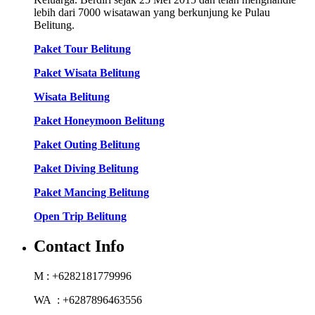
lebih dari 7000 wisatawan yang berkunjung ke Pulau
Belitung.
Paket Tour Belitung
Paket Wisata Belitung
Wisata Belitung
Paket Honeymoon Belitung
Paket Outing Belitung
Paket Diving Belitung
Paket Mancing Belitung
Open Trip Belitung
Contact Info
M : +6282181779996
WA : +6287896463556