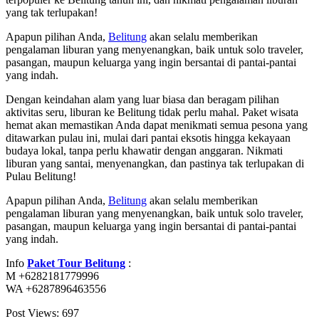
yang tak terlupakan!
Apapun pilihan Anda,
Belitung
akan selalu memberikan
pengalaman liburan yang menyenangkan, baik untuk solo traveler,
pasangan, maupun keluarga yang ingin bersantai di pantai-pantai
yang indah.
Dengan keindahan alam yang luar biasa dan beragam pilihan
aktivitas seru, liburan ke Belitung tidak perlu mahal. Paket wisata
hemat akan memastikan Anda dapat menikmati semua pesona yang
ditawarkan pulau ini, mulai dari pantai eksotis hingga kekayaan
budaya lokal, tanpa perlu khawatir dengan anggaran. Nikmati
liburan yang santai, menyenangkan, dan pastinya tak terlupakan di
Pulau Belitung!
Apapun pilihan Anda,
Belitung
akan selalu memberikan
pengalaman liburan yang menyenangkan, baik untuk solo traveler,
pasangan, maupun keluarga yang ingin bersantai di pantai-pantai
yang indah.
Info
Paket Tour Belitung
:
M +6282181779996
WA +6287896463556
Post Views:
697