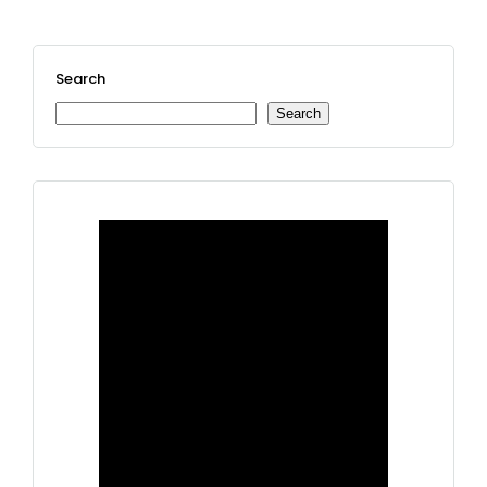
Search
Search