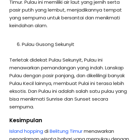
Timur. Pulau ini memiliki air laut yang jernih serta
pasir putih yang lembut, menjadikannya tempat
yang sempurna untuk bersantai dan menikmati
keindahan alam.
Pulau Gusong Sekunyit
Terletak didekat Pulau Sekunyit, Pulau ini
menawarkan pemandangan yang indah. Lanskap
Pulau dengan pasir panjang, dan dikelilingi banyak
Pulau Kecil lainnya, membuat Pulai ini terasa lebih
eksotis. Dan Pulau ini adalah salah satu pulau yang
bisa menikmati Sunrise dan Sunset secara
sempurna.
Kesimpulan
Island hopping
di
Belitung Timur
menawarkan
pengalaman wisata bahari yang memukau dengan