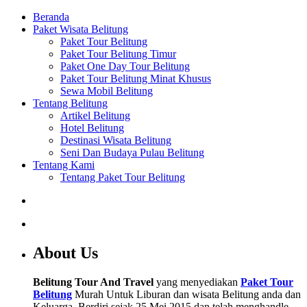
Beranda
Paket Wisata Belitung
Paket Tour Belitung
Paket Tour Belitung Timur
Paket One Day Tour Belitung
Paket Tour Belitung Minat Khusus
Sewa Mobil Belitung
Tentang Belitung
Artikel Belitung
Hotel Belitung
Destinasi Wisata Belitung
Seni Dan Budaya Pulau Belitung
Tentang Kami
Tentang Paket Tour Belitung
About Us
Belitung Tour And Travel
yang menyediakan
Paket Tour
Belitung
Murah Untuk Liburan dan wisata Belitung anda dan
Keluarga. Berdiri sejak 25 Mei 2015 dan telah menghandle