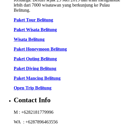
lebih dari 7000 wisatawan yang berkunjung ke Pulau
Belitung.
Paket Tour Belitung
Paket Wisata Belitung
Wisata Belitung
Paket Honeymoon Belitung
Paket Outing Belitung
Paket Diving Belitung
Paket Mancing Belitung
Open Trip Belitung
Contact Info
M : +6282181779996
WA : +6287896463556