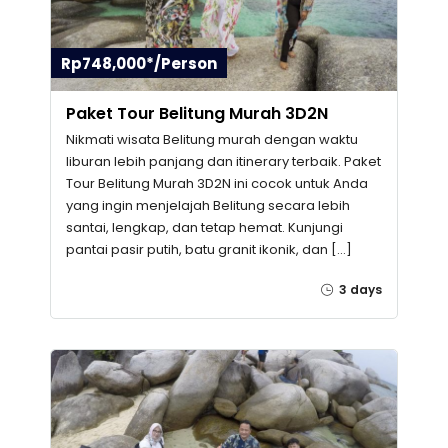
Rp748,000*/Person
Paket Tour Belitung Murah 3D2N
Nikmati wisata Belitung murah dengan waktu
liburan lebih panjang dan itinerary terbaik. Paket
Tour Belitung Murah 3D2N ini cocok untuk Anda
yang ingin menjelajah Belitung secara lebih
santai, lengkap, dan tetap hemat. Kunjungi
pantai pasir putih, batu granit ikonik, dan […]
3 days