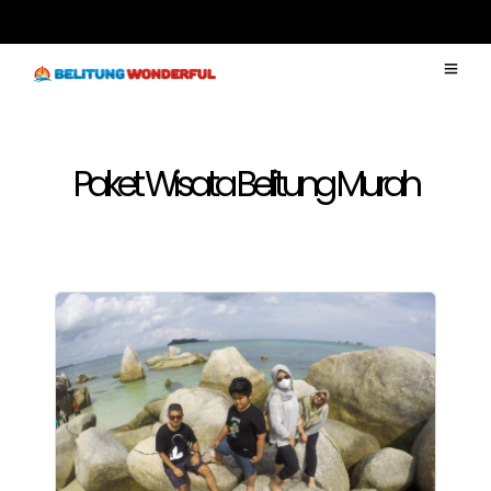
Paket Wisata Belitung Murah