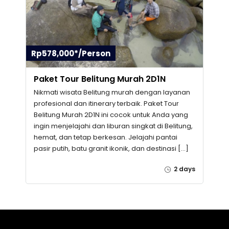
Rp578,000*/Person
Paket Tour Belitung Murah 2D1N
Nikmati wisata Belitung murah dengan layanan
profesional dan itinerary terbaik. Paket Tour
Belitung Murah 2D1N ini cocok untuk Anda yang
ingin menjelajahi dan liburan singkat di Belitung,
hemat, dan tetap berkesan. Jelajahi pantai
pasir putih, batu granit ikonik, dan destinasi […]
2 days