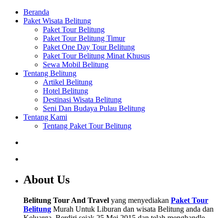
Beranda
Paket Wisata Belitung
Paket Tour Belitung
Paket Tour Belitung Timur
Paket One Day Tour Belitung
Paket Tour Belitung Minat Khusus
Sewa Mobil Belitung
Tentang Belitung
Artikel Belitung
Hotel Belitung
Destinasi Wisata Belitung
Seni Dan Budaya Pulau Belitung
Tentang Kami
Tentang Paket Tour Belitung
About Us
Belitung Tour And Travel
yang menyediakan
Paket Tour
Belitung
Murah Untuk Liburan dan wisata Belitung anda dan
Keluarga. Berdiri sejak 25 Mei 2015 dan telah menghandle