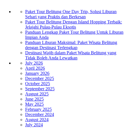
Paket Tour Belitung One Day Trip, Solusi Liburan
Sehari yang Praktis dan Berkesan
Paket Tour Belitung Dengan Island Hopping Terbaik:
Jelajahi Pulau-Pulau Eksotis
Panduan Lengkap Paket Tour Belitung Untuk Liburan
Impian Anda
Panduan Liburan Maksimal: Paket Wisata Belitung
dengan Destinasi Terlengkap
Destinasi Wajib dalam Paket Wisata Belitung yang
Tidak Boleh Anda Lewatkan
July 2026
April 2026
January 2026
December 2025
October 2025
September 2025
August 2025
June 2025
May 2025
February 2025
December 2024
August 2024
July 2024