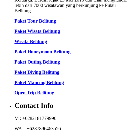
lebih dari 7000 wisatawan yang berkunjung ke Pulau
Belitung.
Paket Tour Belitung
Paket Wisata Belitung
Wisata Belitung
Paket Honeymoon Belitung
Paket Outing Belitung
Paket Diving Belitung
Paket Mancing Belitung
Open Trip Belitung
Contact Info
M : +6282181779996
WA : +6287896463556