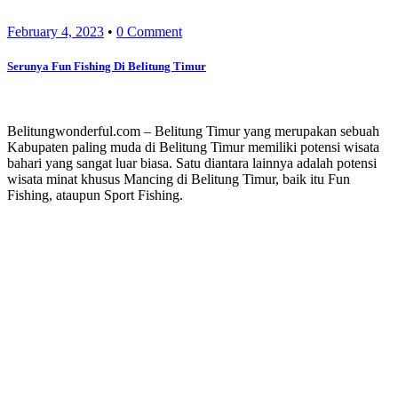
February 4, 2023
•
0 Comment
Serunya Fun Fishing Di Belitung Timur
Belitungwonderful.com – Belitung Timur yang merupakan sebuah
Kabupaten paling muda di Belitung Timur memiliki potensi wisata
bahari yang sangat luar biasa. Satu diantara lainnya adalah potensi
wisata minat khusus Mancing di Belitung Timur, baik itu Fun
Fishing, ataupun Sport Fishing.